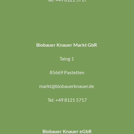
Biobauer Knauer Markt GbR
Taing 1
85669 Pastetten
markt@biobauerknauer.de
Tel: +49 8121 5717
Biobauer Knauer eGbR