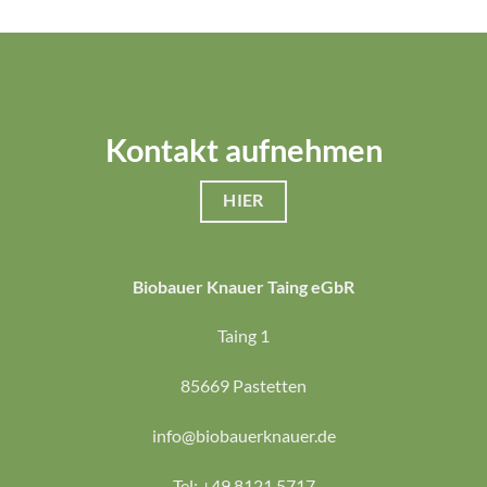
Kontakt aufnehmen
HIER
Biobauer Knauer Taing eGbR
Taing 1
85669 Pastetten
info@biobauerknauer.de
Tel: +49 8121 5717