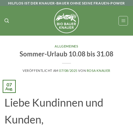
Zum
HILFLOS IST DER KNAUER-BAUER OHNE SEINE FRAUEN-POWER
Inhalt
springen
ALLGEMEINES
Sommer-Urlaub 10.08 bis 31.08
VERÖFFENTLICHT AM
07/08/2025
VON
ROSA KNAUER
07
Aug.
Liebe Kundinnen und
Kunden,