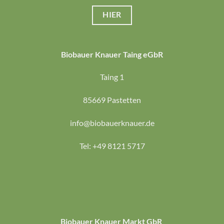
HIER
Biobauer Knauer Taing eGbR
Taing 1
85669 Pastetten
info@biobauerknauer.de
Tel: +49 8121 5717
Biobauer Knauer Markt GbR