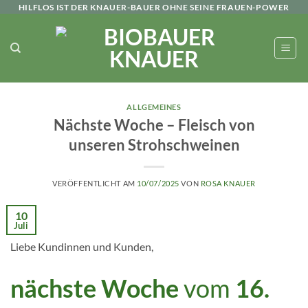
Zum
HILFLOS IST DER KNAUER-BAUER OHNE SEINE FRAUEN-POWER
Inhalt
springen
ALLGEMEINES
Nächste Woche – Fleisch von
unseren Strohschweinen
VERÖFFENTLICHT AM
10/07/2025
VON
ROSA KNAUER
10
Juli
Liebe Kundinnen und Kunden,
nächste Woche
vom
16.