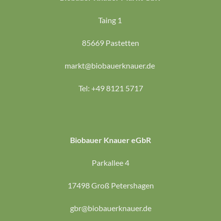
Taing 1
85669 Pastetten
markt@biobauerknauer.de
Tel: +49 8121 5717
Biobauer Knauer eGbR
Parkallee 4
17498 Groß Petershagen
gbr@biobauerknauer.de