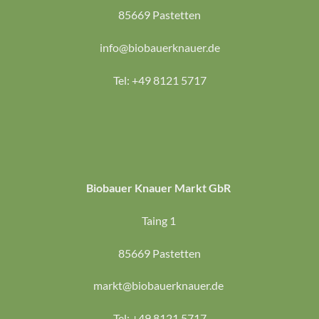
85669 Pastetten
info@biobauerknauer.de
Tel: +49 8121 5717
Biobauer Knauer Markt GbR
Taing 1
85669 Pastetten
markt@biobauerknauer.de
Tel: +49 8121 5717