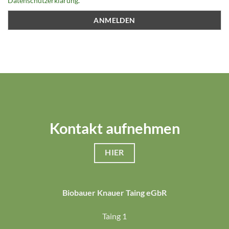
Datenschutzerklärung.
Kontakt aufnehmen
HIER
Biobauer Knauer Taing eGbR
Taing 1