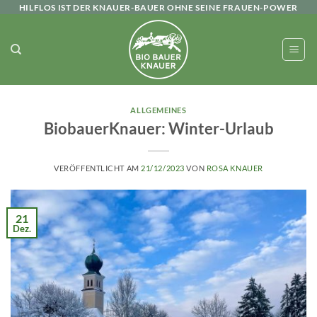
Zum
HILFLOS IST DER KNAUER-BAUER OHNE SEINE FRAUEN-POWER
Inhalt
springen
ALLGEMEINES
BiobauerKnauer: Winter-Urlaub
VERÖFFENTLICHT AM
21/12/2023
VON
ROSA KNAUER
21
Dez.