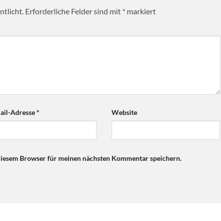
tlicht.
Erforderliche Felder sind mit
*
markiert
ail-Adresse
*
Website
diesem Browser für meinen nächsten Kommentar speichern.