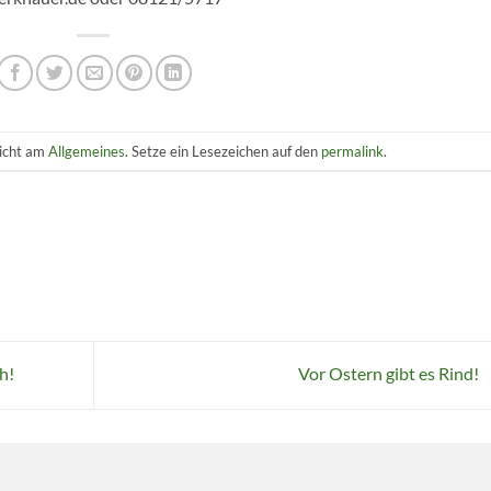
licht am
Allgemeines
. Setze ein Lesezeichen auf den
permalink
.
h!
Vor Ostern gibt es Rind!